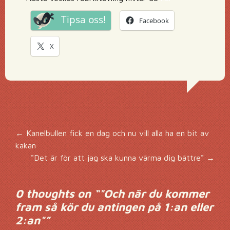
Tipsa oss!
Facebook
X
Inläggsnavigering
←
Kanelbullen fick en dag och nu vill alla ha en bit av
kakan
"Det är för att jag ska kunna värma dig bättre"
→
0 thoughts on “
"Och när du kommer
fram så kör du antingen på 1:an eller
2:an"
”