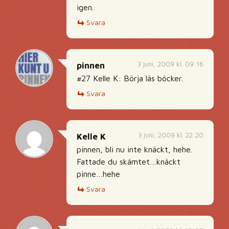
igen.
Svara
3 juni, 2009 kl. 09:16
pinnen
#27 Kelle K: Börja läs böcker.
Svara
3 juni, 2009 kl. 22:20
Kelle K
pinnen, bli nu inte knäckt, hehe.
Fattade du skämtet…knäckt
pinne…hehe
Svara