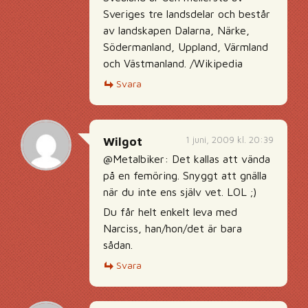
Sveriges tre landsdelar och består
av landskapen Dalarna, Närke,
Södermanland, Uppland, Värmland
och Västmanland. /Wikipedia
Svara
1 juni, 2009 kl. 20:39
Wilgot
@Metalbiker: Det kallas att vända
på en femöring. Snyggt att gnälla
när du inte ens själv vet. LOL ;)
Du får helt enkelt leva med
Narciss, han/hon/det är bara
sådan.
Svara