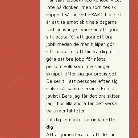
inte på donken, men som tekisk
support så jag vet EXAKT hur det
är att ta emot skit hela dagarna.
Det finns inget värre än att göra
sitt bästa för att göra ett bra
jobb medan de man hjälper gör
sitt bästa för att hindra dig att
göra ett bra jobb för nästa
person. Folk som inte slänger
skräpet efter sig gör precis det.
De ser till att personer efter sig
själva får sämre service. Egoist
javist! Bara jag får det bra skiter
jag i hur alla andra får det verkar
vara mentaliteten.
Till dig som inte tar undan efter
dig:
Att argumentera för att det är