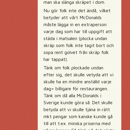
man ska slänga skräpet i dom.
Nu gör folk inte det ändå, vilket
betyder att vårt McDonalds
måste lägga in en extraperson
varje dag som har till uppgift att
städa i matsalen (plocka undan
skräp som folk inte tagit bort och
sopa rent golvet från skräp folk
har tappat).
Tänk om folk plockade undan
efter sig, det skulle vetyda att vi
skulle ha en mindre anställd varje
dag= billigare för restaurangen.
Tänk om då alla McDonalds i
Sverige kunde göra så. Det skulle
betyda att vi skulle tjäna in rätt
mkt pengar som kanske kunde gå
till att t.ex. minska priserna med