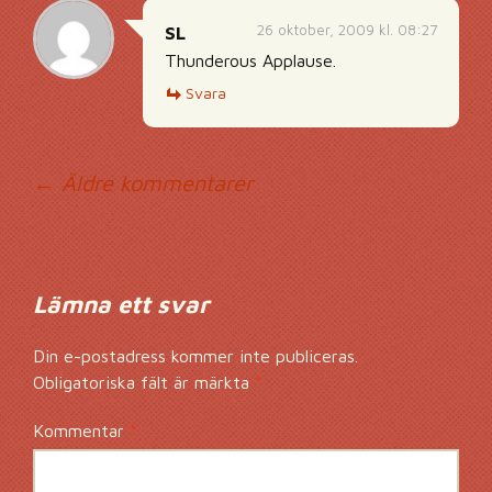
26 oktober, 2009 kl. 08:27
SL
Thunderous Applause.
Svara
Kommentarsnavig
← Äldre kommentarer
Lämna ett svar
Din e-postadress kommer inte publiceras.
Obligatoriska fält är märkta
*
Kommentar
*