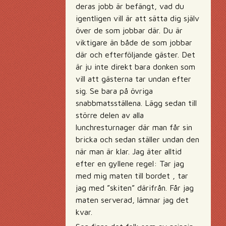
deras jobb är befängt, vad du
igentligen vill är att sätta dig själv
över de som jobbar där. Du är
viktigare än både de som jobbar
där och efterföljande gäster. Det
är ju inte direkt bara donken som
vill att gästerna tar undan efter
sig. Se bara på övriga
snabbmatsställena. Lägg sedan till
större delen av alla
lunchresturnager där man får sin
bricka och sedan ställer undan den
när man är klar. Jag äter alltid
efter en gyllene regel: Tar jag
med mig maten till bordet , tar
jag med ”skiten” därifrån. Får jag
maten serverad, lämnar jag det
kvar.