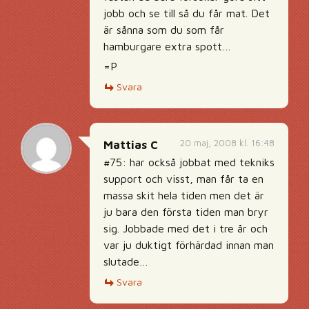
jobb och se till så du får mat. Det
är sånna som du som får
hamburgare extra spott…
=P
Svara
20 maj, 2008 kl. 16:48
Mattias C
#75: har också jobbat med tekniks
support och visst, man får ta en
massa skit hela tiden men det är
ju bara den första tiden man bryr
sig. Jobbade med det i tre år och
var ju duktigt förhärdad innan man
slutade…
Svara