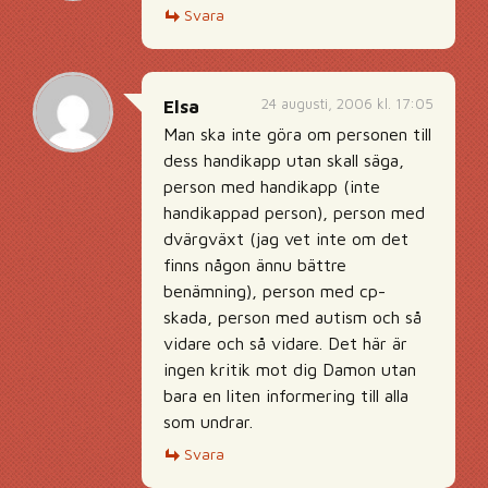
Svara
24 augusti, 2006 kl. 17:05
Elsa
Man ska inte göra om personen till
dess handikapp utan skall säga,
person med handikapp (inte
handikappad person), person med
dvärgväxt (jag vet inte om det
finns någon ännu bättre
benämning), person med cp-
skada, person med autism och så
vidare och så vidare. Det här är
ingen kritik mot dig Damon utan
bara en liten informering till alla
som undrar.
Svara