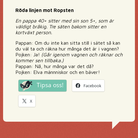
Röda linjen mot Ropsten
En pappa 40+ sitter med sin son 5+, som är
väldigt bråkig. Tre säten bakom sitter en
kortväxt person.
Pappan: Om du inte kan sitta still i sätet så kan
du väl ta och räkna hur många det är i vagnen?
Pojken: Ja!
(Går igenom vagnen och räknar och
kommer sen tillbaka.)
Pappan: Nå, hur många var det då?
Pojken: Elva männniskor och en bäver!
Tipsa oss!
Facebook
X