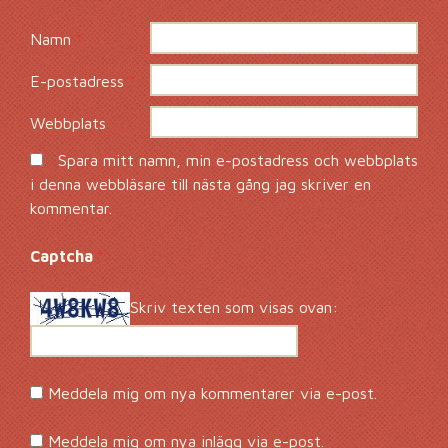
Namn
*
E-postadress
*
Webbplats
Spara mitt namn, min e-postadress och webbplats
i denna webbläsare till nästa gång jag skriver en
kommentar.
Captcha
*
Skriv texten som visas ovan:
Meddela mig om nya kommentarer via e-post.
Meddela mig om nya inlägg via e-post.