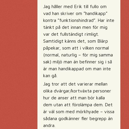
Jag håller med Erik till fullo om
vad han skriver om ”handikapp”
kontra ”funktionshindrad”. Har inte
tänkt på det innan men för mig
var det fullständigt rimligt.
Samtidigt känns det, som Blärp
påpekar, som att i vilken normal
(normal, naturlig – för mig samma
sak) miljö man än befinner sig i så
är man handikappad om man inte
kan gå.
Jag tror att det varierar mellan
olika dvärgar/kortväxta personer
hur de anser att man bör kalla
dem utan att förolämpa dem. Det
är väl som med mörkhyade – vissa
sådana godkänner fler begrepp än
andra.