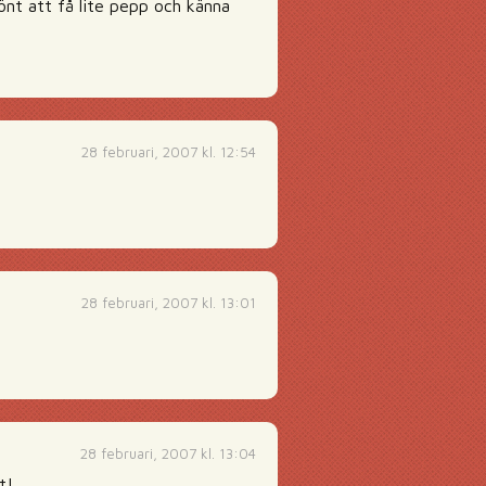
könt att få lite pepp och känna
28 februari, 2007 kl. 12:54
28 februari, 2007 kl. 13:01
28 februari, 2007 kl. 13:04
t!