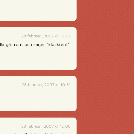
28 februari, 2007 kl. 10:07
a går runt och säger ”klockrent”.
28 februari, 2007 kl. 10:51
28 februari, 2007 kl. 12:00