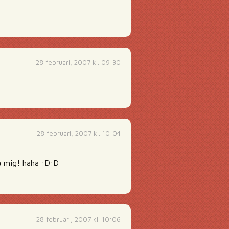
28 februari, 2007 kl. 09:30
28 februari, 2007 kl. 10:04
på mig! haha :D:D
28 februari, 2007 kl. 10:06