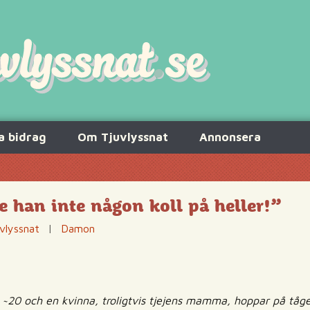
a bidrag
Om Tjuvlyssnat
Annonsera
 han inte någon koll på heller!”
vlyssnat
|
Damon
ej ~20 och en kvinna, troligtvis tjejens mamma, hoppar på tåg