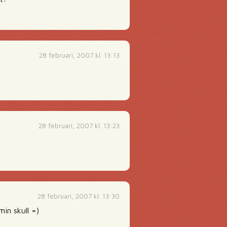
28 februari, 2007 kl. 13:13
28 februari, 2007 kl. 13:23
28 februari, 2007 kl. 13:30
in skull =)