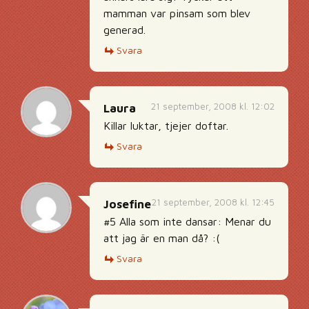
mamman var pinsam som blev
generad.
Svara
21 september, 2008 kl. 12:02
Laura
Killar luktar, tjejer doftar.
Svara
21 september, 2008 kl. 12:45
Josefine
#5 Alla som inte dansar: Menar du
att jag är en man då? :(
Svara