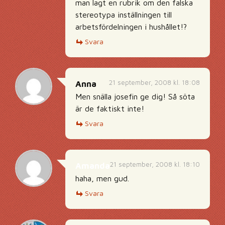
man lagt en rubrik om den falska
stereotypa inställningen till
arbetsfördelningen i hushållet!?
Svara
21 september, 2008 kl. 18:08
Anna
Men snälla josefin ge dig! Så söta
är de faktiskt inte!
Svara
21 september, 2008 kl. 18:10
Amanda
haha, men gud.
Svara