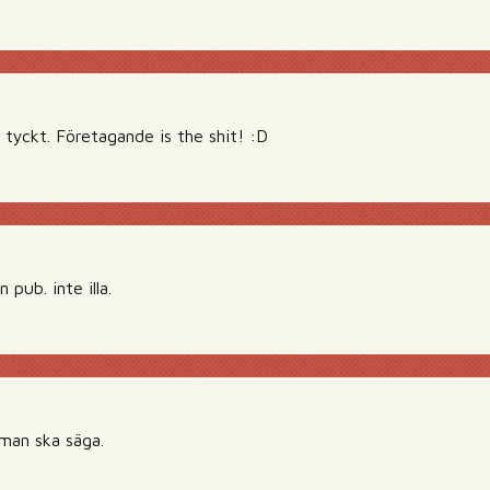
d tyckt. Företagande is the shit! :D
 pub. inte illa.
man ska säga.