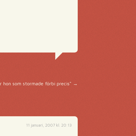
ar hon som stormade förbi precis"
→
11 januari, 2007 kl. 20:13