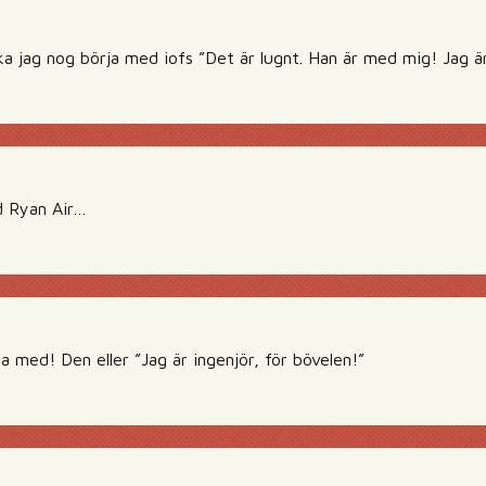
a jag nog börja med iofs ”Det är lugnt. Han är med mig! Jag är
d Ryan Air…
a med! Den eller ”Jag är ingenjör, för bövelen!”