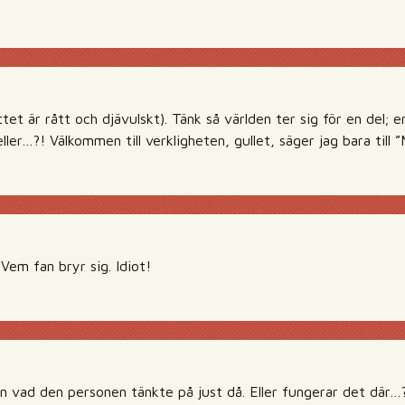
tet är rått och djävulskt). Tänk så världen ter sig för en del;
ller…?! Välkommen till verkligheten, gullet, säger jag bara till ”
 Vem fan bryr sig. Idiot!
en vad den personen tänkte på just då. Eller fungerar det där…