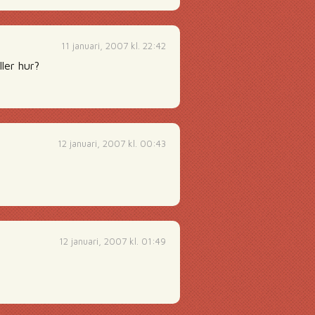
11 januari, 2007 kl. 22:42
ller hur?
12 januari, 2007 kl. 00:43
12 januari, 2007 kl. 01:49