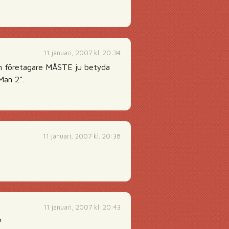
11 januari, 2007 kl. 20:34
 en företagare MÅSTE ju betyda
Man 2”.
11 januari, 2007 kl. 20:38
11 januari, 2007 kl. 20:43
?