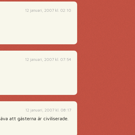
12 januari, 2007 kl. 02:10
12 januari, 2007 kl. 07:54
12 januari, 2007 kl. 08:17
a att gästerna är civiliserade.