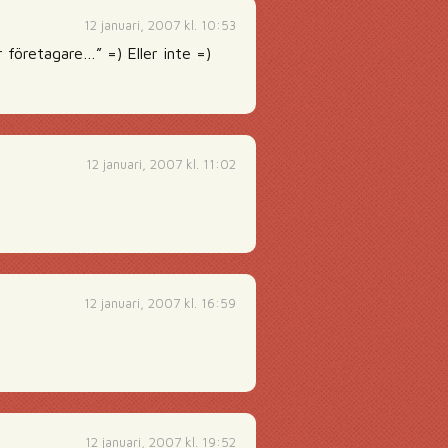
12 januari, 2007 kl. 10:53
 företagare…” =) Eller inte =)
12 januari, 2007 kl. 11:02
12 januari, 2007 kl. 16:59
12 januari, 2007 kl. 19:52