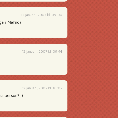
12 januari, 2007 kl. 09:00
iga i Malmö?
12 januari, 2007 kl. 09:44
12 januari, 2007 kl. 10:07
a person? ;)