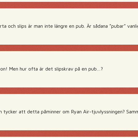
ta och slips är man inte längre en pub. Är sådana ”pubar” vanl
mon! Men hur ofta är det slipskrav på en pub…?
m tycker att detta påminner om Ryan Air-tjuvlyssningen? Samm