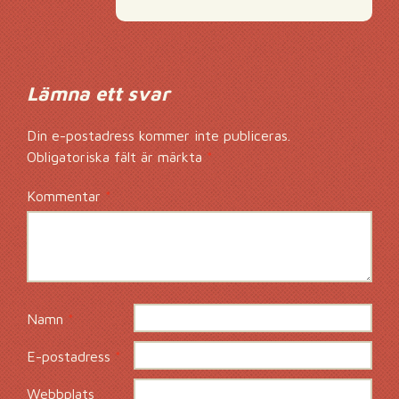
Lämna ett svar
Din e-postadress kommer inte publiceras.
Obligatoriska fält är märkta
*
Kommentar
*
Namn
*
E-postadress
*
Webbplats