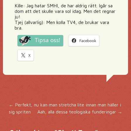
Kille: Jag hatar SMHI, de har aldrig rätt. Igår sa
dom att det skulle vara sol idag. Men det regnar
ju!
Tjej (allvarlig): Men kolla TV4, de brukar vara
bra.
Tipsa oss!
Facebook
X
Inläggsnavigering
←
Perfekt, nu kan man stretcha lite innan man häller i
sig spriten
Aah, alla dessa teologiska funderingar
→