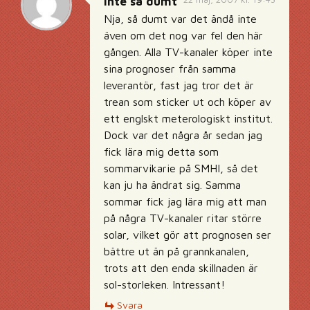
Inte så dumt
Nja, så dumt var det ändå inte
även om det nog var fel den här
gången. Alla TV-kanaler köper inte
sina prognoser från samma
leverantör, fast jag tror det är
trean som sticker ut och köper av
ett englskt meterologiskt institut.
Dock var det några år sedan jag
fick lära mig detta som
sommarvikarie på SMHI, så det
kan ju ha ändrat sig. Samma
sommar fick jag lära mig att man
på några TV-kanaler ritar större
solar, vilket gör att prognosen ser
bättre ut än på grannkanalen,
trots att den enda skillnaden är
sol-storleken. Intressant!
Svara