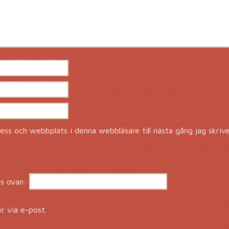
ss och webbplats i denna webbläsare till nästa gång jag skriv
s ovan:
 via e-post.