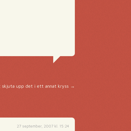
t skjuta upp det i ett annat kryss
→
27 september, 2007 kl. 15:24