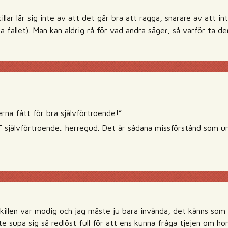
killar lär sig inte av att det går bra att ragga, snarare av att 
a fallet). Man kan aldrig rå för vad andra säger, så varför ta 
erna fått för bra självförtroende!”
 självförtroende.. herregud. Det är sådana missförstånd som u
 killen var modig och jag måste ju bara invända, det känns som 
supa sig så redlöst full för att ens kunna fråga tjejen om hon 