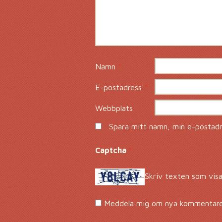
Namn
*
E-postadress
*
Webbplats
Spara mitt namn, min e-postadre
Captcha
*
Skriv texten som visa
Meddela mig om nya kommentarer