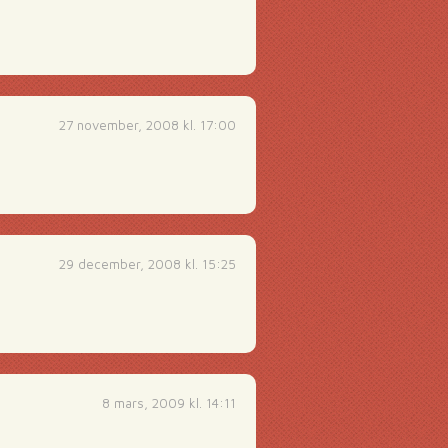
27 november, 2008 kl. 17:00
29 december, 2008 kl. 15:25
8 mars, 2009 kl. 14:11