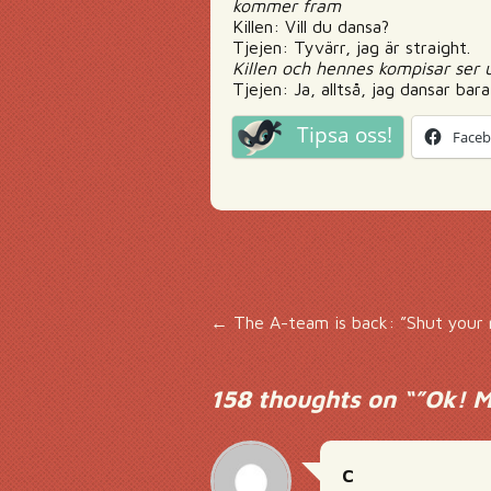
kommer fram
Killen: Vill du dansa?
Tjejen: Tyvärr, jag är straight.
Killen och hennes kompisar ser 
Tjejen: Ja, alltså, jag dansar ba
Tipsa oss!
Face
Inläggsnavigering
←
The A-team is back: ”Shut your 
158 thoughts on “
”Ok! M
C