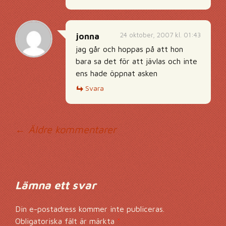
24 oktober, 2007 kl. 01:43
jonna
jag går och hoppas på att hon
bara sa det för att jävlas och inte
ens hade öppnat asken
Svara
Kommentarsnavig
← Äldre kommentarer
Lämna ett svar
Din e-postadress kommer inte publiceras.
Obligatoriska fält är märkta
*