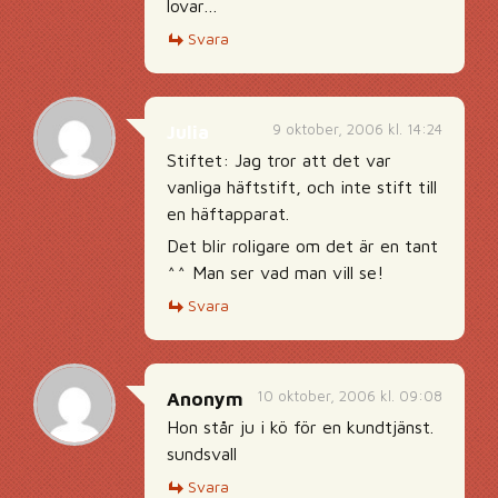
lovar…
Svara
9 oktober, 2006 kl. 14:24
Julia
Stiftet: Jag tror att det var
vanliga häftstift, och inte stift till
en häftapparat.
Det blir roligare om det är en tant
^^ Man ser vad man vill se!
Svara
10 oktober, 2006 kl. 09:08
Anonym
Hon står ju i kö för en kundtjänst.
sundsvall
Svara