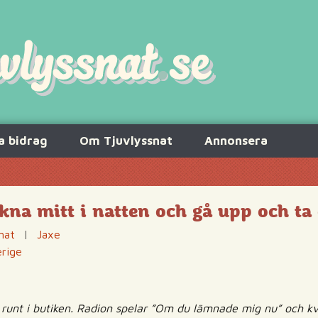
a bidrag
Om Tjuvlyssnat
Annonsera
kna mitt i natten och gå upp och ta
nat
|
Jaxe
erige
 runt i butiken. Radion spelar ”Om du lämnade mig nu” och k