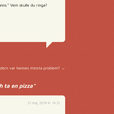
anns.” Vem skulle du ringa?
ldern var hennes minsta problem?
→
h ta en pizza
”
21 maj, 2014 kl. 14:21