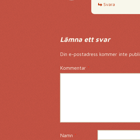
Svara
Lämna ett svar
Din e-postadress kommer inte publi
Kommentar
*
Namn
*