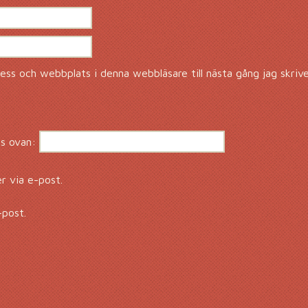
ss och webbplats i denna webbläsare till nästa gång jag skriv
s ovan:
 via e-post.
-post.