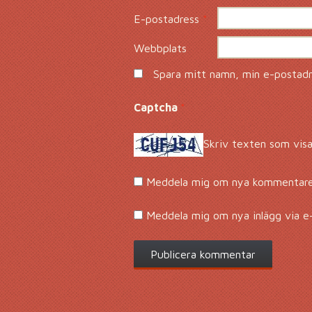
E-postadress
*
Webbplats
Spara mitt namn, min e-postadre
Captcha
*
Skriv texten som visa
Meddela mig om nya kommentarer
Meddela mig om nya inlägg via e