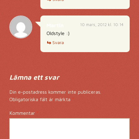
10 mars, 2012 kl. 10:14
Martin
Oldstyle :)
Svara
Lämna ett svar
Din e-postadress kommer inte publiceras.
Obligatoriska fält är märkta
*
Kommentar
*