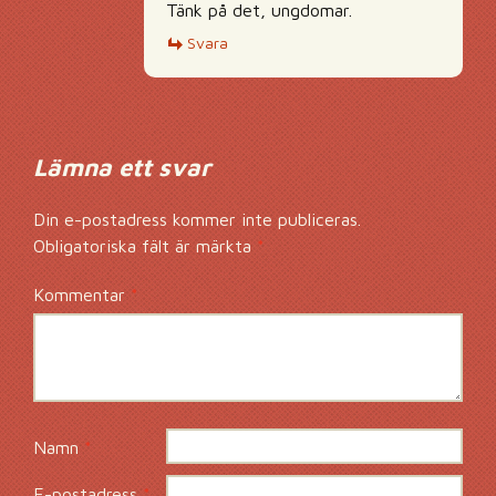
Tänk på det, ungdomar.
Svara
Lämna ett svar
Din e-postadress kommer inte publiceras.
Obligatoriska fält är märkta
*
Kommentar
*
Namn
*
E-postadress
*