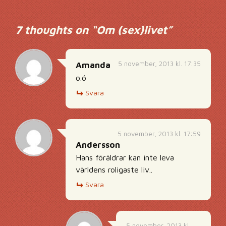
Inläggsnavigering
7 thoughts on “
Om (sex)livet
”
5 november, 2013 kl. 17:35
Amanda
o.ó
Svara
5 november, 2013 kl. 17:59
Andersson
Hans föräldrar kan inte leva
världens roligaste liv..
Svara
5 november, 2013 kl.