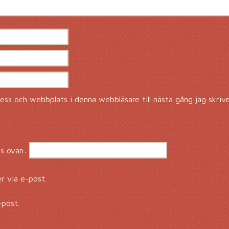
ss och webbplats i denna webbläsare till nästa gång jag skriv
s ovan:
 via e-post.
-post.