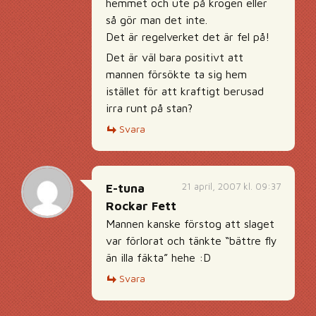
hemmet och ute på krogen eller
så gör man det inte.
Det är regelverket det är fel på!
Det är väl bara positivt att
mannen försökte ta sig hem
istället för att kraftigt berusad
irra runt på stan?
Svara
21 april, 2007 kl. 09:37
E-tuna
Rockar Fett
Mannen kanske förstog att slaget
var förlorat och tänkte “bättre fly
än illa fäkta” hehe :D
Svara