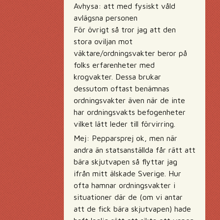
Avhysa: att med fysiskt våld
avlägsna personen
För övrigt så tror jag att den
stora oviljan mot
väktare/ordningsvakter beror på
folks erfarenheter med
krogvakter. Dessa brukar
dessutom oftast benämnas
ordningsvakter även när de inte
har ordningsvakts befogenheter
vilket lätt leder till förvirring.
Mej: Pepparsprej ok, men när
andra än statsanställda får rätt att
bära skjutvapen så flyttar jag
ifrån mitt älskade Sverige. Hur
ofta hamnar ordningsvakter i
situationer där de (om vi antar
att de fick bära skjutvapen) hade