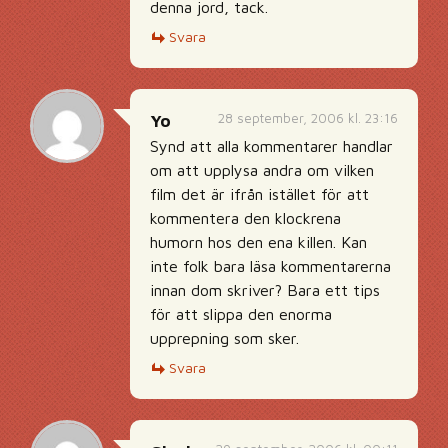
denna jord, tack.
Svara
28 september, 2006 kl. 23:16
Yo
Synd att alla kommentarer handlar
om att upplysa andra om vilken
film det är ifrån istället för att
kommentera den klockrena
humorn hos den ena killen. Kan
inte folk bara läsa kommentarerna
innan dom skriver? Bara ett tips
för att slippa den enorma
upprepning som sker.
Svara