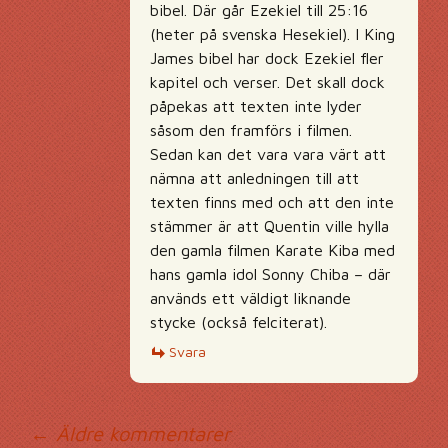
bibel. Där går Ezekiel till 25:16
(heter på svenska Hesekiel). I King
James bibel har dock Ezekiel fler
kapitel och verser. Det skall dock
påpekas att texten inte lyder
såsom den framförs i filmen.
Sedan kan det vara vara värt att
nämna att anledningen till att
texten finns med och att den inte
stämmer är att Quentin ville hylla
den gamla filmen Karate Kiba med
hans gamla idol Sonny Chiba – där
används ett väldigt liknande
stycke (också felciterat).
Svara
← Äldre kommentarer