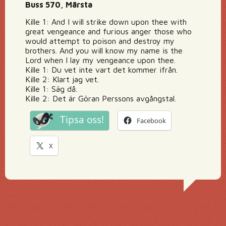
Buss 570, Märsta
Kille 1: And I will strike down upon thee with
great vengeance and furious anger those who
would attempt to poison and destroy my
brothers. And you will know my name is the
Lord when I lay my vengeance upon thee.
Kille 1: Du vet inte vart det kommer ifrån.
Kille 2: Klart jag vet.
Kille 1: Säg då.
Kille 2: Det är Göran Perssons avgångstal.
Tipsa oss!
Facebook
X