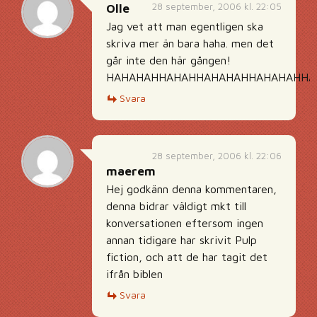
28 september, 2006 kl. 22:05
Olle
Jag vet att man egentligen ska
skriva mer än bara haha. men det
går inte den här gången!
HAHAHAHHAHAHHAHAHAHHAHAHAHHA
Svara
28 september, 2006 kl. 22:06
maerem
Hej godkänn denna kommentaren,
denna bidrar väldigt mkt till
konversationen eftersom ingen
annan tidigare har skrivit Pulp
fiction, och att de har tagit det
ifrån biblen
Svara