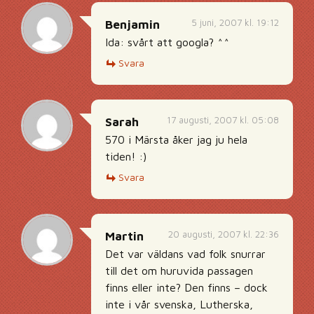
5 juni, 2007 kl. 19:12
Benjamin
Ida: svårt att googla? ^^
Svara
17 augusti, 2007 kl. 05:08
Sarah
570 i Märsta åker jag ju hela
tiden! :)
Svara
20 augusti, 2007 kl. 22:36
Martin
Det var väldans vad folk snurrar
till det om huruvida passagen
finns eller inte? Den finns – dock
inte i vår svenska, Lutherska,