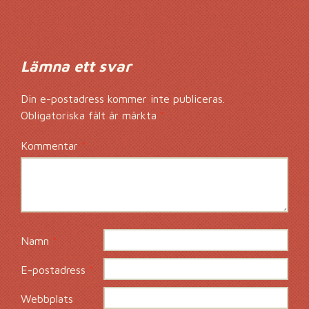
Kommentarsnavig
Lämna ett svar
Din e-postadress kommer inte publiceras.
Obligatoriska fält är märkta
*
Kommentar
*
Namn
*
E-postadress
*
Webbplats