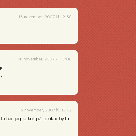
16 november, 2007 kl. 12:50
16 november, 2007 kl. 13:00
ge.
e?
16 november, 2007 kl. 13:02
ta har jag ju koll på. brukar byta