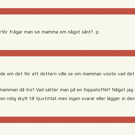
varför frågar man sin mamma om något sånt? :p
ade om det för att dottern ville se om mamman visste vad det
amman då tro? Vad sätter man på en foppatoffel? Något jag
 en rolig skylt till tjuvtittat men ingen svarar eller lägger in den