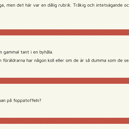
ga, men det här var en dålig rubrik. Tråkig och intetsägande och
en gammal tant i en byhåla.
 föräldrarna har någon koll eller om de är så dumma som de ser
man på foppatoffeln?