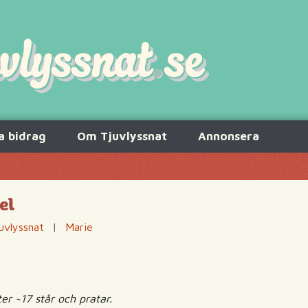
a bidrag
Om Tjuvlyssnat
Annonsera
el
uvlyssnat
|
Marie
 ~17 står och pratar.