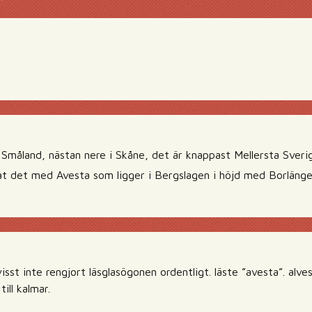
 Småland, nästan nere i Skåne, det är knappast Mellersta Sveri
lat det med Avesta som ligger i Bergslagen i höjd med Borläng
isst inte rengjort läsglasögonen ordentligt. läste ”avesta”. alves
till kalmar.