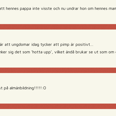
 att hennes pappa inte visste och nu undrar hon om hennes mam
 är att ungdomar idag tycker att pimp är positivt…
ker sig det som ’hotta upp’, vilket ändå brukar se ut som om 
t på almänbildning!!!!!:O