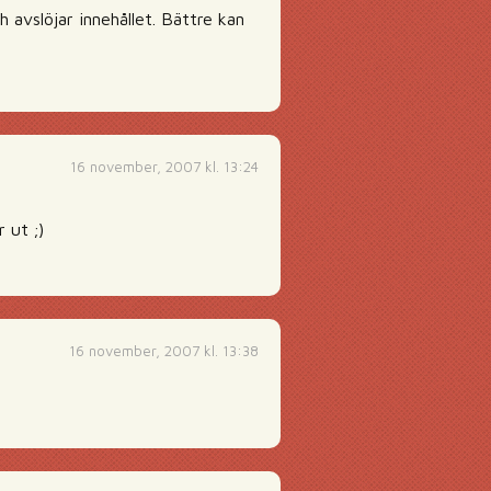
 avslöjar innehållet. Bättre kan
16 november, 2007 kl. 13:24
 ut ;)
16 november, 2007 kl. 13:38