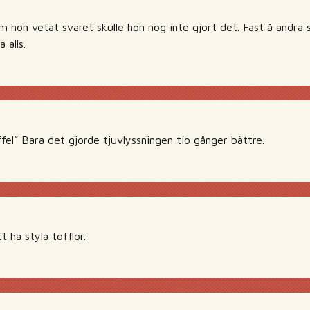
m hon vetat svaret skulle hon nog inte gjort det. Fast å andra
 alls.
el” Bara det gjorde tjuvlyssningen tio gånger bättre.
 ha styla tofflor.