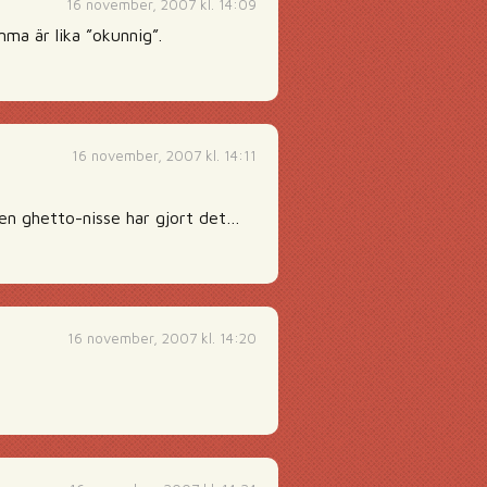
16 november, 2007 kl. 14:09
ma är lika ”okunnig”.
16 november, 2007 kl. 14:11
en ghetto-nisse har gjort det…
16 november, 2007 kl. 14:20