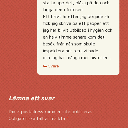
ska ta upp det, blåsa på den och
lägga den i fritösen.
Ett halvt år efter jag började så
fick jag skriva på ett papper att
jag har blivit utbildad i hygien och
en halv timme senare kom det
besök från nån som skulle
inspektera hur rent vi hade.
och jag har många mer historier…
Svara
Lämna ett svar
Din e-postadress kommer inte publiceras.
Obligatoriska fält är märkta
*