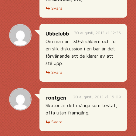
Svara
20 augusti, 2013 kl. 12:36
Ubbelubb
Om man är i 30-årsåldern och för
en slik diskussion i en bar är det
förvånande att de klarar av att
stå upp.
Svara
20 augusti, 2013 kl. 15:09
rontgen
Skator är det många som testat,
ofta utan framgång.
Svara