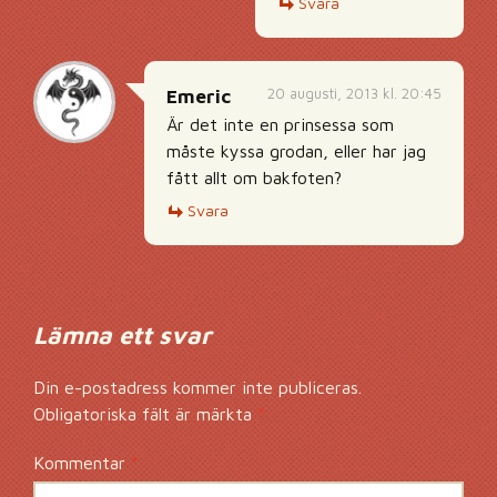
Svara
20 augusti, 2013 kl. 20:45
Emeric
Är det inte en prinsessa som
måste kyssa grodan, eller har jag
fått allt om bakfoten?
Svara
Lämna ett svar
Din e-postadress kommer inte publiceras.
Obligatoriska fält är märkta
*
Kommentar
*