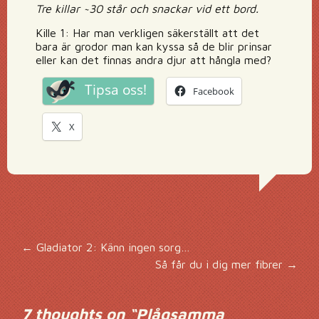
Tre killar ~30 står och snackar vid ett bord.
Kille 1: Har man verkligen säkerställt att det
bara är grodor man kan kyssa så de blir prinsar
eller kan det finnas andra djur att hångla med?
Tipsa oss!
Facebook
X
Inläggsnavigering
←
Gladiator 2: Känn ingen sorg…
Så får du i dig mer fibrer
→
7 thoughts on “
Plågsamma