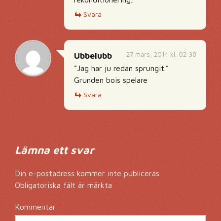
Svara
27 mars, 2014 kl. 02:38
Ubbelubb
”Jag har ju redan sprungit.”
Grunden bois spelare
Svara
Lämna ett svar
Din e-postadress kommer inte publiceras.
Obligatoriska fält är märkta
*
Kommentar
*