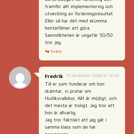
framför allt implementering och
utveckling av forskningsresultat.
Eller så har det med skümma
hentaifilmer att göra.
Sannolikheten är ungefär 50/50
tror jag.
Svara
15 december, 2006 kl. 19:02
Fredrik
Till er som funderar om hon
skämtar, vi pratar om
Hudiksvallsbor. Allt är möjligt, och
det mesta är troligt. Jag tror att
hon är allvarlig.
Jag tror faktiskt att jag går i
samma klass som de här