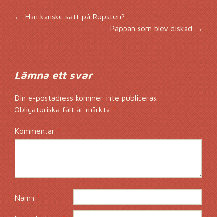
Inläggsnavigering
←
Han kanske satt på Ropsten?
Pappan som blev diskad
→
Lämna ett svar
Din e-postadress kommer inte publiceras.
Obligatoriska fält är märkta
*
Kommentar
*
Namn
*