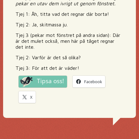
pekar en utav dem ivrigt ut genom fönstret.
Tjej 1: Åh, titta vad det regnar där borta!
Tjej 2: Ja, skitmassa ju.
Tjej 3 (pekar mot fönstret på andra sidan): Där
är det mulet också, men här på tåget regnar
det inte.
Tjej 2: Varför är det så olika?
Tjej 3: För att det är väder!
Tipsa oss!
Facebook
X