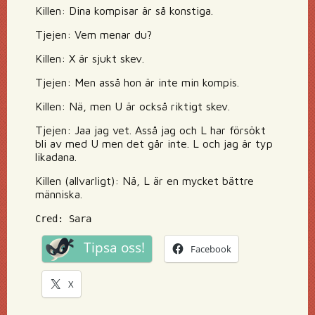
Killen: Dina kompisar är så konstiga.
Tjejen: Vem menar du?
Killen: X är sjukt skev.
Tjejen: Men asså hon är inte min kompis.
Killen: Nä, men U är också riktigt skev.
Tjejen: Jaa jag vet. Asså jag och L har försökt
bli av med U men det går inte. L och jag är typ
likadana.
Killen (allvarligt): Nä, L är en mycket bättre
människa.
Cred: Sara
Tipsa oss!
Facebook
X