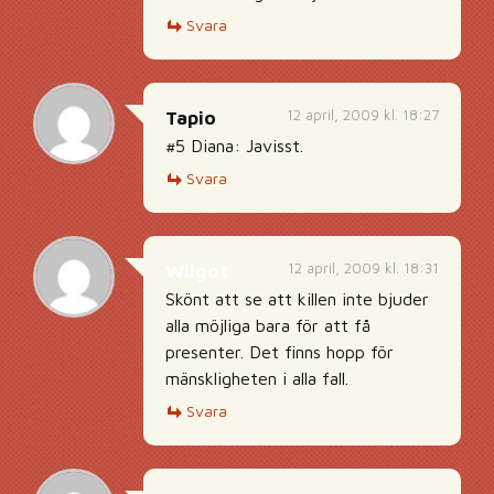
Svara
12 april, 2009 kl. 18:27
Tapio
#5 Diana: Javisst.
Svara
12 april, 2009 kl. 18:31
Wilgot
Skönt att se att killen inte bjuder
alla möjliga bara för att få
presenter. Det finns hopp för
mänskligheten i alla fall.
Svara