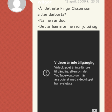
12 april, 2009 kl. 23:33
Wilgot
-Är det inte Fingal Olsson som
sitter därborta?
-Nä, han är död.
-Det är han inte, han rör ju på sig!