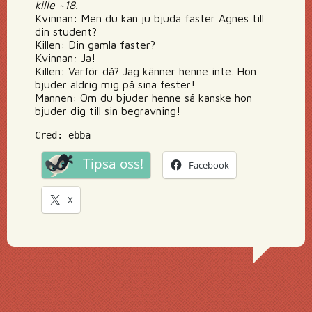
kille ~18.
Kvinnan: Men du kan ju bjuda faster Agnes till
din student?
Killen: Din gamla faster?
Kvinnan: Ja!
Killen: Varför då? Jag känner henne inte. Hon
bjuder aldrig mig på sina fester!
Mannen: Om du bjuder henne så kanske hon
bjuder dig till sin begravning!
Cred: ebba
Tipsa oss!
Facebook
X