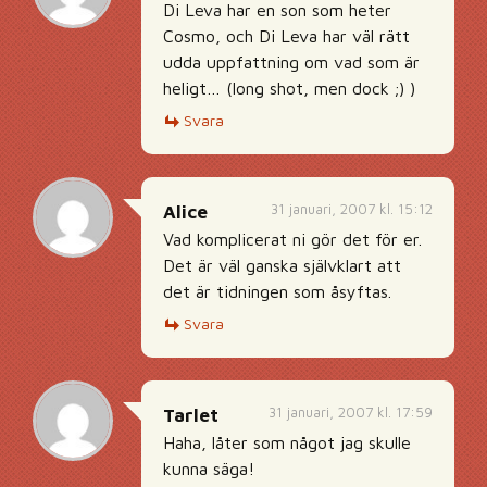
Di Leva har en son som heter
Cosmo, och Di Leva har väl rätt
udda uppfattning om vad som är
heligt… (long shot, men dock ;) )
Svara
31 januari, 2007 kl. 15:12
Alice
Vad komplicerat ni gör det för er.
Det är väl ganska självklart att
det är tidningen som åsyftas.
Svara
31 januari, 2007 kl. 17:59
Tarlet
Haha, låter som något jag skulle
kunna säga!