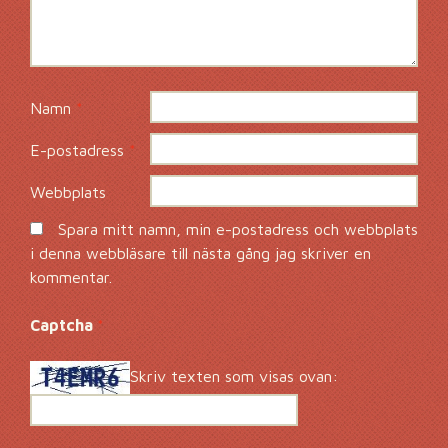
Namn
*
E-postadress
*
Webbplats
Spara mitt namn, min e-postadress och webbplats
i denna webbläsare till nästa gång jag skriver en
kommentar.
Captcha
*
Skriv texten som visas ovan: