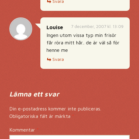
Svara
7 december, 2007 kl. 13:09
Louise
Ingen utom vissa typ min frisör
får röra mitt hår.. de är väl så för
henne me
Svara
Lämna ett svar
Din e-postadress kommer inte publiceras.
Obligatoriska fält är märkta
*
Kommentar
*