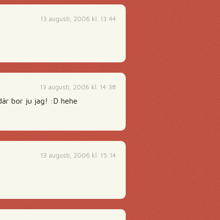
13 augusti, 2006 kl. 13:44
13 augusti, 2006 kl. 14:38
där bor ju jag! :D hehe
13 augusti, 2006 kl. 15:14