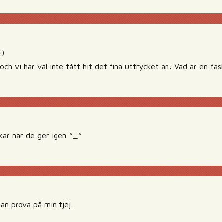
-)
 och vi har väl inte fått hit det fina uttrycket än: Vad är en fas
ar när de ger igen ^_^
n prova på min tjej..