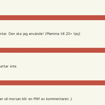
tar. Den ska jag använda! (Mamma till 20+ tjej)
attar inte.
tan så morsan blir en Milf av kommentaren ;)