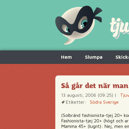
Hoppa
Hem
Slumpa
Skick
till
innehåll
Så går det när man 
13 augusti, 2006 (09:25)
|
Tjuv
Etiketter:
Södra Sverige
(Solbränd fashionista-tjej 20+ 
Fashionista-tjej 20+ (högt och ar
Mamma 45+ (lugnt): Nej, men en