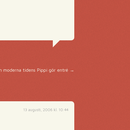
n moderna tidens Pippi gör entré
→
13 augusti, 2006 kl. 10:44