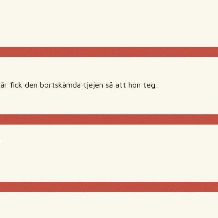
Där fick den bortskämda tjejen så att hon teg.
m