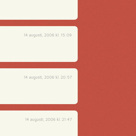
14 augusti, 2006 kl. 15:09
14 augusti, 2006 kl. 20:57
14 augusti, 2006 kl. 21:47