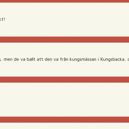
kt!
g.. men de va ballt att den va från kungsmässan i Kungsbacka.. 