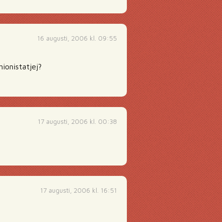
16 augusti, 2006 kl. 09:55
hionistatjej?
17 augusti, 2006 kl. 00:38
17 augusti, 2006 kl. 16:51