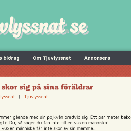
a bidrag
Om Tjuvlyssnat
Annonsera
skor sig på sina föräldrar
lyssnat
|
Tjuvlyssnat
kommer gående med sin pojkvän bredvid sig. Ett par meter ba
gt): Du, så säger du fan inte till en vuxen människa!
 vuxen människa får inte skor av sin mamma…