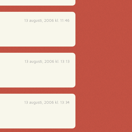
13 augusti, 2006 kl. 11:46
13 augusti, 2006 kl. 13:13
13 augusti, 2006 kl. 13:34