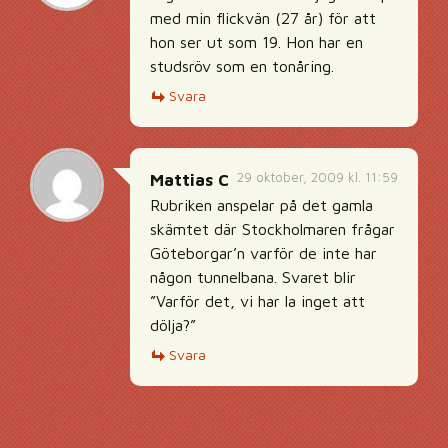
med min flickvän (27 år) för att
hon ser ut som 19. Hon har en
studsröv som en tonåring.
Svara
29 oktober, 2009 kl. 11:59
Mattias C
Rubriken anspelar på det gamla
skämtet där Stockholmaren frågar
Göteborgar’n varför de inte har
någon tunnelbana. Svaret blir
”Varför det, vi har la inget att
dölja?”
Svara