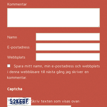
Kommentar
*
Namn
*
E-postadress
*
Webbplats
Spara mitt namn, min e-postadress och webbplats
i denna webbläsare till nästa gång jag skriver en
kommentar.
Captcha
*
Skriv texten som visas ovan: