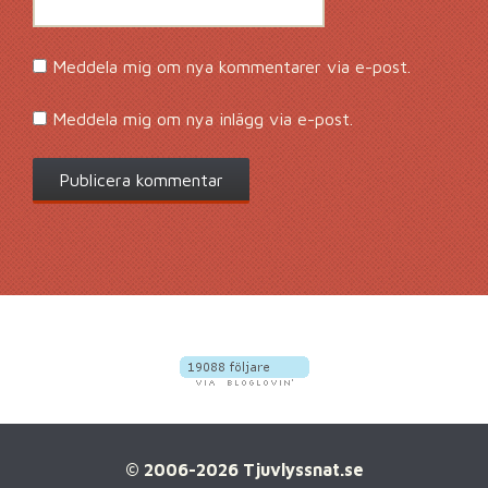
Meddela mig om nya kommentarer via e-post.
Meddela mig om nya inlägg via e-post.
© 2006-2026 Tjuvlyssnat.se