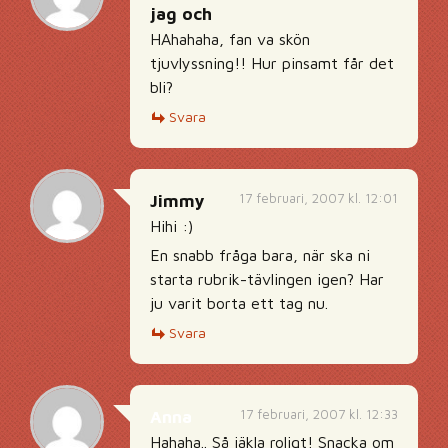
jag och
HAhahaha, fan va skön
tjuvlyssning!! Hur pinsamt får det
bli?
Svara
17 februari, 2007 kl. 12:01
Jimmy
Hihi :)
En snabb fråga bara, när ska ni
starta rubrik-tävlingen igen? Har
ju varit borta ett tag nu.
Svara
17 februari, 2007 kl. 12:33
Anna
Hahaha.. Så jäkla roligt! Snacka om