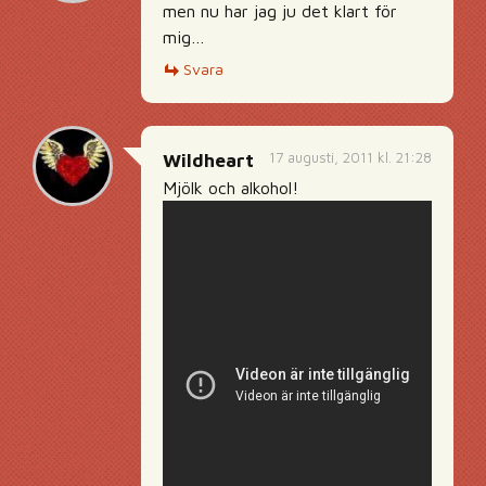
men nu har jag ju det klart för
mig…
Svara
17 augusti, 2011 kl. 21:28
Wildheart
Mjölk och alkohol!