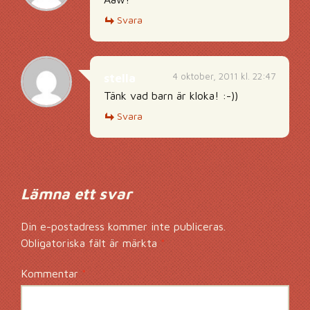
Svara
4 oktober, 2011 kl. 22:47
stella
Tänk vad barn är kloka! :-))
Svara
Lämna ett svar
Din e-postadress kommer inte publiceras.
Obligatoriska fält är märkta
*
Kommentar
*