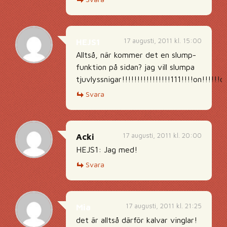
17 augusti, 2011 kl. 15:00
HEJS1
Alltså, när kommer det en slump-
funktion på sidan? jag vill slumpa
tjuvlyssnigar!!!!!!!!!!!!!!!!111!!!!on!!!!!!
Svara
17 augusti, 2011 kl. 20:00
Acki
HEJS1: Jag med!
Svara
17 augusti, 2011 kl. 21:25
Mia
det är alltså därför kalvar vinglar!