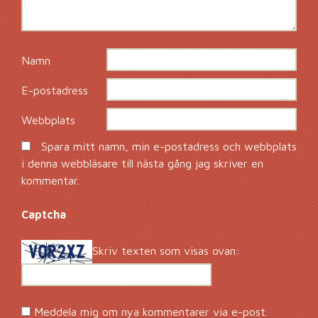
Namn
*
E-postadress
*
Webbplats
Spara mitt namn, min e-postadress och webbplats
i denna webbläsare till nästa gång jag skriver en
kommentar.
Captcha
*
Skriv texten som visas ovan:
Meddela mig om nya kommentarer via e-post.