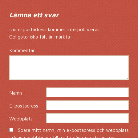
Lämna ett svar
Din e-postadress kommer inte publiceras.
Obligatoriska fält är märkta
*
Kommentar
*
Namn
*
E-postadress
*
Webbplats
Spara mitt namn, min e-postadress och webbplats
i denna webbläsare till nästa gång jag skriver en