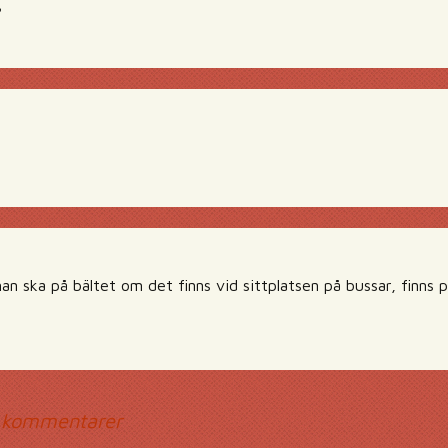
3
an ska på bältet om det finns vid sittplatsen på bussar, finns 
mmentarsnavigerin
 kommentarer