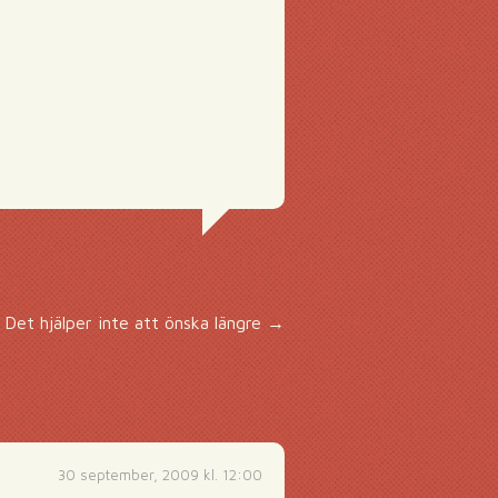
Det hjälper inte att önska längre
→
30 september, 2009 kl. 12:00