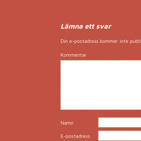
Lämna ett svar
Din e-postadress kommer inte publi
Kommentar
*
Namn
*
E-postadress
*