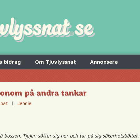
a bidrag
Om Tjuvlyssnat
Annonsera
 honom på andra tankar
snat
|
Jennie
på bussen. Tjejen sätter sig ner och tar på sig säkerhetsbältet.