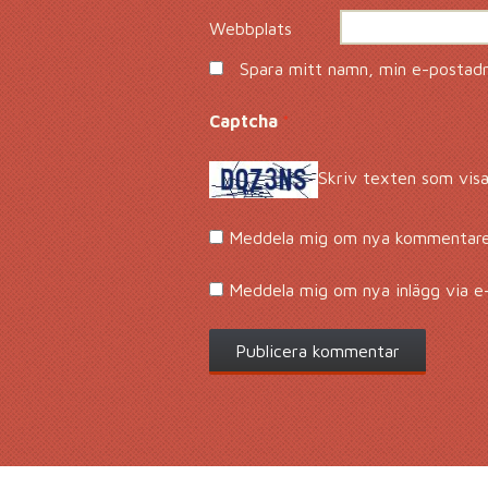
Webbplats
Spara mitt namn, min e-postadre
Captcha
*
Skriv texten som visa
Meddela mig om nya kommentarer
Meddela mig om nya inlägg via e