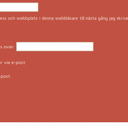
ss och webbplats i denna webbläsare till nästa gång jag skriv
s ovan:
 via e-post.
-post.