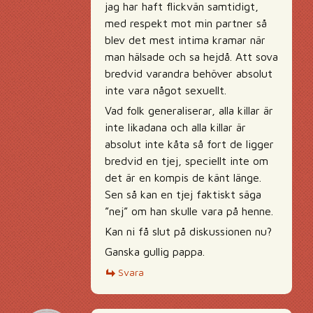
jag har haft flickvän samtidigt,
med respekt mot min partner så
blev det mest intima kramar när
man hälsade och sa hejdå. Att sova
bredvid varandra behöver absolut
inte vara något sexuellt.
Vad folk generaliserar, alla killar är
inte likadana och alla killar är
absolut inte kåta så fort de ligger
bredvid en tjej, speciellt inte om
det är en kompis de känt länge.
Sen så kan en tjej faktiskt säga
”nej” om han skulle vara på henne.
Kan ni få slut på diskussionen nu?
Ganska gullig pappa.
Svara