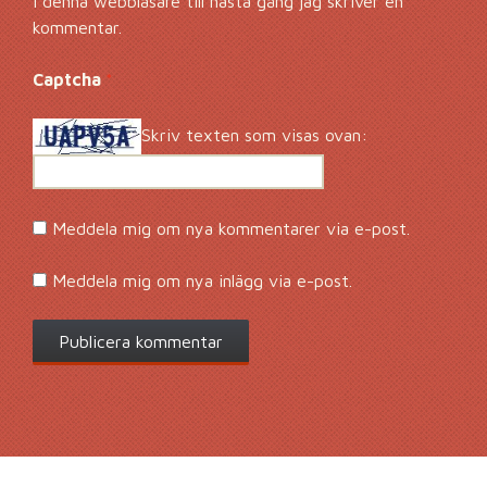
i denna webbläsare till nästa gång jag skriver en
kommentar.
Captcha
*
Skriv texten som visas ovan:
Meddela mig om nya kommentarer via e-post.
Meddela mig om nya inlägg via e-post.