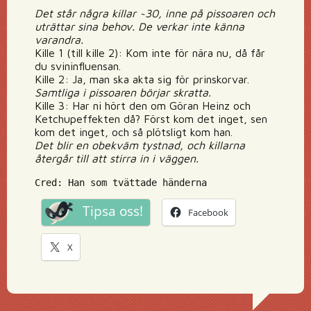
Det står några killar ~30, inne på pissoaren och
uträttar sina behov. De verkar inte känna
varandra.
Kille 1 (till kille 2): Kom inte för nära nu, då får
du svininfluensan.
Kille 2: Ja, man ska akta sig för prinskorvar.
Samtliga i pissoaren börjar skratta.
Kille 3: Har ni hört den om Göran Heinz och
Ketchupeffekten då? Först kom det inget, sen
kom det inget, och så plötsligt kom han.
Det blir en obekväm tystnad, och killarna
återgår till att stirra in i väggen.
Cred: Han som tvättade händerna
Tipsa oss!
Facebook
X