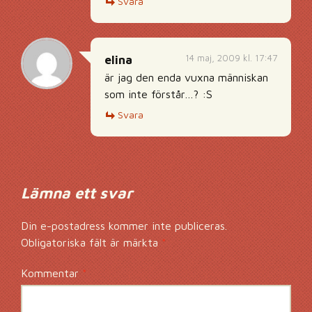
Svara
14 maj, 2009 kl. 17:47
elina
är jag den enda vuxna människan
som inte förstår…? :S
Svara
Lämna ett svar
Din e-postadress kommer inte publiceras.
Obligatoriska fält är märkta
*
Kommentar
*