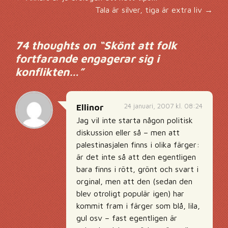
Inläggsnavigering
Tala är silver, tiga är extra liv
→
74 thoughts on “
Skönt att folk
fortfarande engagerar sig i
konflikten…
”
24 januari, 2007 kl. 08:24
Ellinor
Jag vil inte starta någon politisk
diskussion eller så – men att
palestinasjalen finns i olika färger:
är det inte så att den egentligen
bara finns i rött, grönt och svart i
orginal, men att den (sedan den
blev otroligt populär igen) har
kommit fram i färger som blå, lila,
gul osv – fast egentligen är