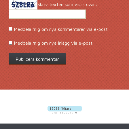
Skriv texten som visas ovan:
Meddela mig om nya kommentarer via e-post.
Meddela mig om nya inlägg via e-post.