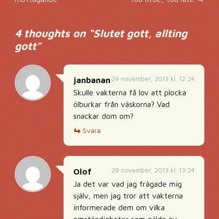
4 thoughts on “
Slutet gott, allting
gott
”
29 november, 2013 kl. 12:24
janbanan
Skulle vakterna få lov att plocka
ölburkar från väskorna? Vad
snackar dom om?
Svara
29 november, 2013 kl. 13:24
Olof
Ja det var vad jag frâgade mig
själv, men jag tror att vakterna
informerade dem om vilka