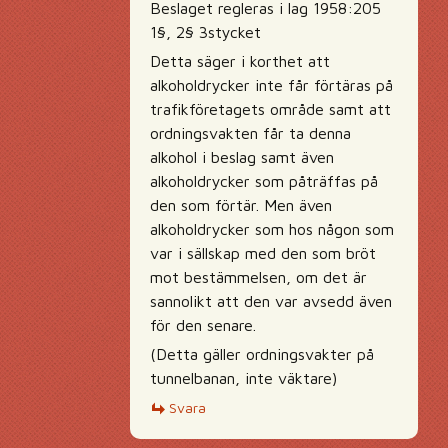
Beslaget regleras i lag 1958:205
1§, 2§ 3stycket
Detta säger i korthet att
alkoholdrycker inte får förtäras på
trafikföretagets område samt att
ordningsvakten får ta denna
alkohol i beslag samt även
alkoholdrycker som påträffas på
den som förtär. Men även
alkoholdrycker som hos någon som
var i sällskap med den som bröt
mot bestämmelsen, om det är
sannolikt att den var avsedd även
för den senare.
(Detta gäller ordningsvakter på
tunnelbanan, inte väktare)
Svara