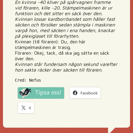
En kvinna ~40 kliver på spårvagnen framme
vid föraren, kille ~20. Stämpelmaskinen är ur
funktion och det sitter en säck över den.
Kvinnan lossar kardborrbandet som håller fast
säcken och försöker sedan stämpla i maskinen
varpå hon, med säcken i ena handen, knackar
på plexiglaset till förarhytten.
Kvinnan (till föraren): Du, den här
stämpelmaskinen är trasig.
Föraren: Okej, tack, då ska jag sätta en säck
över den.
Kvinnan står fundersam någon sekund varefter
hon sakta räcker över säcken till föraren.
Cred: Nefus
Tipsa oss!
Facebook
X