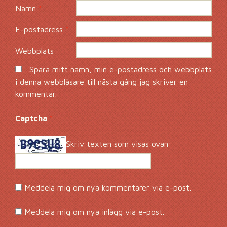
Namn
*
E-postadress
*
Webbplats
Spara mitt namn, min e-postadress och webbplats
i denna webbläsare till nästa gång jag skriver en
kommentar.
Captcha
*
Skriv texten som visas ovan:
Meddela mig om nya kommentarer via e-post.
Meddela mig om nya inlägg via e-post.