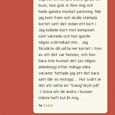
buss, hon gick in före mig och
hade ganska mycket packning. När
jag kom fram och skulle stämpla
kortet satt det redan ett kort i.
Jag kollade bort mot kompisen
som väntade och hon gjorde
någon svårtolkad min… Jag
försökte då sätta ner kortet i tron
av att det var hennes, och hon
bara inte kunnat det (av någon
anledning) efter många olika
variater fattade jag att det bara
satt där so mstopp…. Hur svårt är
det att sätta en ”trasig”skylt på?
:) Gissa om de andra i bussen
måste haft kul åt mig…
Svara