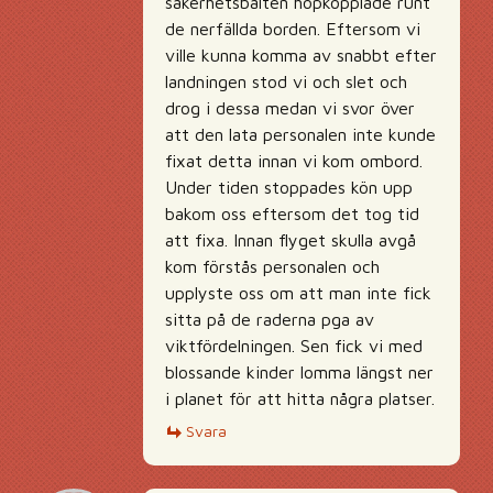
säkerhetsbälten hopkopplade runt
de nerfällda borden. Eftersom vi
ville kunna komma av snabbt efter
landningen stod vi och slet och
drog i dessa medan vi svor över
att den lata personalen inte kunde
fixat detta innan vi kom ombord.
Under tiden stoppades kön upp
bakom oss eftersom det tog tid
att fixa. Innan flyget skulla avgå
kom förstås personalen och
upplyste oss om att man inte fick
sitta på de raderna pga av
viktfördelningen. Sen fick vi med
blossande kinder lomma längst ner
i planet för att hitta några platser.
Svara