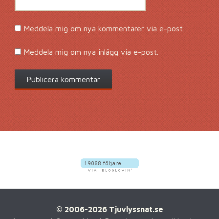
Meddela mig om nya kommentarer via e-post.
Meddela mig om nya inlägg via e-post.
© 2006-2026 Tjuvlyssnat.se