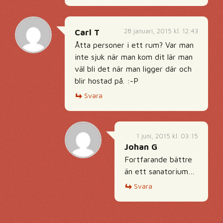
28 januari, 2015 kl. 12:43
Carl T
Åtta personer i ett rum? Var man
inte sjuk när man kom dit lär man
väl bli det när man ligger där och
blir hostad på. :-P
Svara
1 juni, 2015 kl. 03:15
Johan G
Fortfarande bättre
än ett sanatorium…
Svara