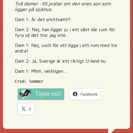
Två damer ~55 pratar om den enes son som
ligger på sjukhus.
Dam 1: Är det smittsamt?
Dam 2: Nej, han ligger ju i ett sånt där rum för
fyra så det tror jag inte.
Dam 1: Nej, usch för att ligga i ett rum med tre
andra!
Dam 2: Ja, Sverige är ett riktigt U-land nu.
Dam 1: Mhm, verkligen…
Cred: Sommer
Tipsa oss!
Facebook
X