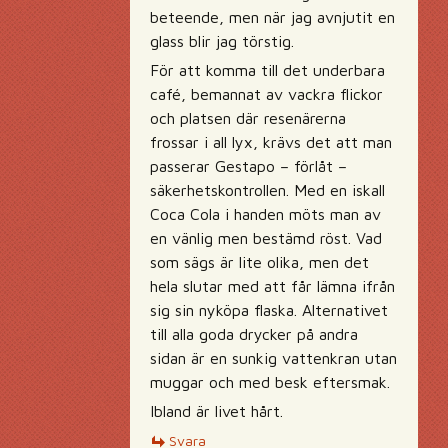
beteende, men när jag avnjutit en
glass blir jag törstig.
För att komma till det underbara
café, bemannat av vackra flickor
och platsen där resenärerna
frossar i all lyx, krävs det att man
passerar Gestapo – förlåt –
säkerhetskontrollen. Med en iskall
Coca Cola i handen möts man av
en vänlig men bestämd röst. Vad
som sägs är lite olika, men det
hela slutar med att får lämna ifrån
sig sin nyköpa flaska. Alternativet
till alla goda drycker på andra
sidan är en sunkig vattenkran utan
muggar och med besk eftersmak.
Ibland är livet hårt.
Svara