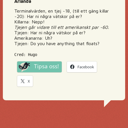
Arlanda
Terminalvärden, en tjej ~18, (till ett gäng killar
~20): Har ni några vätskor på er?
Killarna: Nepp!
Tjejen går vidare till ett amerikanskt par ~60.
Tjejen: Har ni några vätskor på er?
Amerikanarna: Uh?
Tjejen: Do you have anything that floats?
Cred: Hugo
Tipsa oss!
Facebook
X