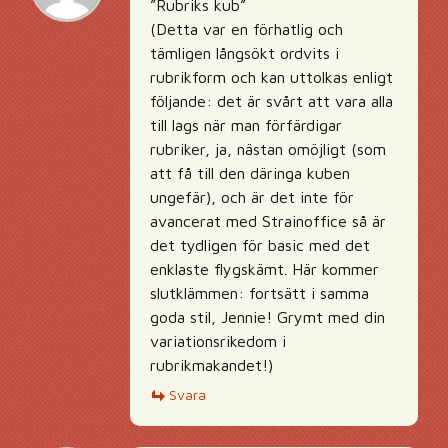
”Rubriks kub”
(Detta var en förhatlig och
tämligen långsökt ordvits i
rubrikform och kan uttolkas enligt
följande: det är svårt att vara alla
till lags när man förfärdigar
rubriker, ja, nästan omöjligt (som
att få till den däringa kuben
ungefär), och är det inte för
avancerat med Strainoffice så är
det tydligen för basic med det
enklaste flygskämt. Här kommer
slutklämmen: fortsätt i samma
goda stil, Jennie! Grymt med din
variationsrikedom i
rubrikmakandet!)
Svara