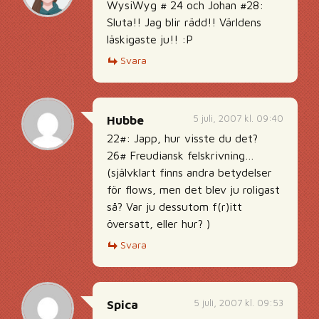
WysiWyg # 24 och Johan #28:
Sluta!! Jag blir rädd!! Världens
läskigaste ju!! :P
Svara
5 juli, 2007 kl. 09:40
Hubbe
22#: Japp, hur visste du det?
26# Freudiansk felskrivning…
(självklart finns andra betydelser
för flows, men det blev ju roligast
så? Var ju dessutom f(r)itt
översatt, eller hur? )
Svara
5 juli, 2007 kl. 09:53
Spica