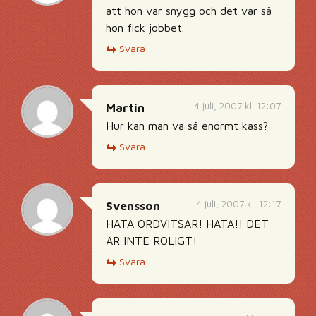
att hon var snygg och det var så
hon fick jobbet.
Svara
4 juli, 2007 kl. 12:07
Martin
Hur kan man va så enormt kass?
Svara
4 juli, 2007 kl. 12:17
Svensson
HATA ORDVITSAR! HATA!! DET
ÄR INTE ROLIGT!
Svara