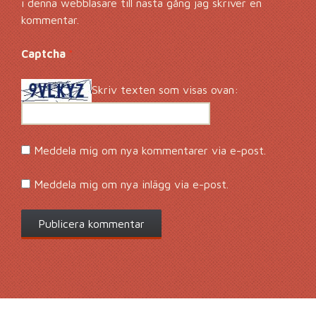
i denna webbläsare till nästa gång jag skriver en
kommentar.
Captcha
*
Skriv texten som visas ovan:
Meddela mig om nya kommentarer via e-post.
Meddela mig om nya inlägg via e-post.