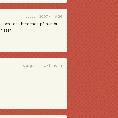
14 augusti, 2007 kl. 16:26
atet och toan beroende på humör,
enlåset…
15 augusti, 2007 kl. 19:44
)