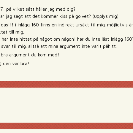
97: på vilket sätt håller jag med dig?
 har jag sagt att det kommer kiss på golvet? (upplys mig)
 oas!!! i inlägg 160 finns en indirekt ursäkt till mig. möjligtvis
at till mig.
 har inte hittat på något om någon! har du inte läst inlägg 160??
svar till mig. alltså att mina argument inte varit påhitt.
 bra argument du kom med!
 den var bra!