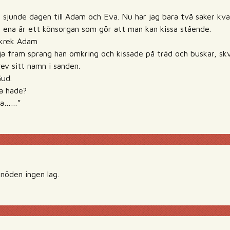
 sjunde dagen till Adam och Eva. Nu har jag bara två saker kvar
 ena är ett könsorgan som gör att man kan kissa stående.
 skrek Adam
lja fram sprang han omkring och kissade på träd och buskar, skv
ev sitt namn i sanden.
Gud.
a hade?
rna……”
 nöden ingen lag.