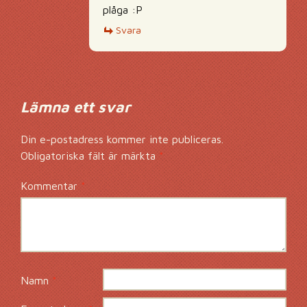
plåga :P
Svara
Lämna ett svar
Din e-postadress kommer inte publiceras.
Obligatoriska fält är märkta
*
Kommentar
*
Namn
*