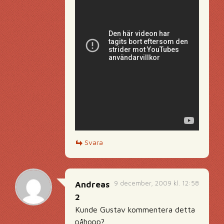
Svara
9 december, 2009 kl. 12:58
Andreas
2
Kunde Gustav kommentera detta
påhopp?