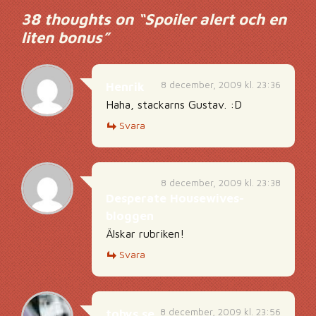
38 thoughts on “
Spoiler alert och en
liten bonus
”
8 december, 2009 kl. 23:36
Henrik
Haha, stackarns Gustav. :D
Svara
8 december, 2009 kl. 23:38
Desperate Housewives-
bloggen
Älskar rubriken!
Svara
8 december, 2009 kl. 23:56
tobys.se