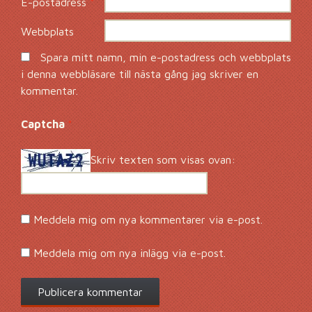
E-postadress
*
Webbplats
Spara mitt namn, min e-postadress och webbplats
i denna webbläsare till nästa gång jag skriver en
kommentar.
Captcha
*
Skriv texten som visas ovan:
Meddela mig om nya kommentarer via e-post.
Meddela mig om nya inlägg via e-post.