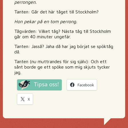
perrongen.
Tanten: Går det här tåget till Stockholm?
Hon pekar på en tom perrong.
Tågvärden: Vilket tåg? Nästa tåg till Stockholm
går om 40 minuter ungefär.
Tanten: Jasså? Jaha då har jag börjat se spöktåg
då.
Tanten (nu muttrandes för sig själv): Och ett
sånt borde ge ett spöke som mig skjuts tycker
jag.
Tipsa oss!
Facebook
X