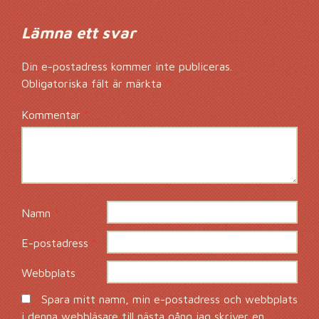
Lämna ett svar
Din e-postadress kommer inte publiceras.
Obligatoriska fält är märkta
*
Kommentar
*
Namn
*
E-postadress
*
Webbplats
Spara mitt namn, min e-postadress och webbplats
i denna webbläsare till nästa gång jag skriver en