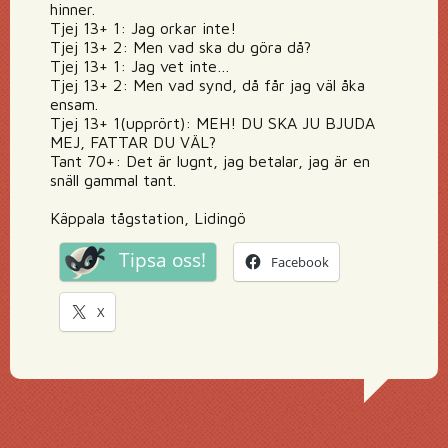
hinner.
Tjej 13+ 1: Jag orkar inte!
Tjej 13+ 2: Men vad ska du göra då?
Tjej 13+ 1: Jag vet inte…
Tjej 13+ 2: Men vad synd, då får jag väl åka
ensam.
Tjej 13+ 1(upprört): MEH! DU SKA JU BJUDA
MEJ, FATTAR DU VÄL?
Tant 70+: Det är lugnt, jag betalar, jag är en
snäll gammal tant.
Käppala tågstation, Lidingö
Tipsa oss!
Facebook
X