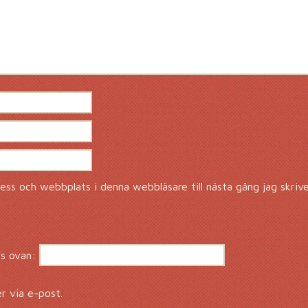
ss och webbplats i denna webbläsare till nästa gång jag skriv
s ovan:
 via e-post.