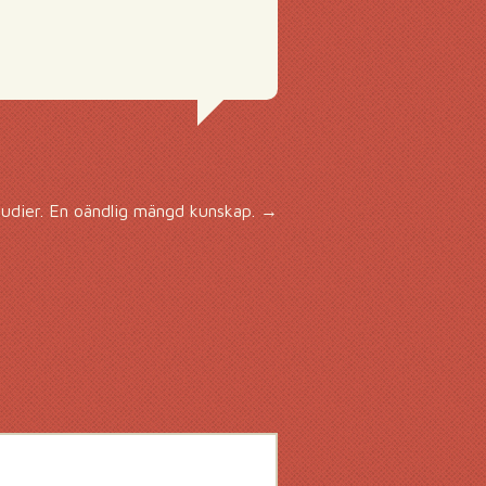
udier. En oändlig mängd kunskap.
→