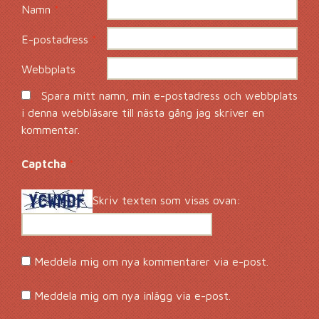
Namn
*
E-postadress
*
Webbplats
Spara mitt namn, min e-postadress och webbplats
i denna webbläsare till nästa gång jag skriver en
kommentar.
Captcha
*
Skriv texten som visas ovan:
Meddela mig om nya kommentarer via e-post.
Meddela mig om nya inlägg via e-post.