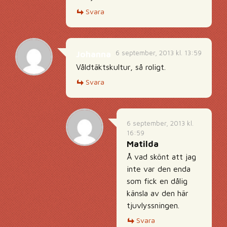
Svara
6 september, 2013 kl. 13:59
Johanna
Våldtäktskultur, så roligt.
Svara
6 september, 2013 kl.
16:59
Matilda
Å vad skönt att jag
inte var den enda
som fick en dålig
känsla av den här
tjuvlyssningen.
Svara