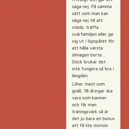
säga nej. På samma
sätt som man kan
säga nej till att
städa, träffa
svärfamiljen eller ge
sig ut i löpspåret för
att hålla värsta
ölmagen borta…
Dock brukar det
inte fungera så bra i
längden.
Låter mest som
gnäll, 18-åringar ska
vara som kaniner
och får man
träningsvärk så är
det ju bara en bonus
att få lite motion