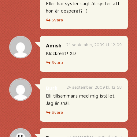
Eller har syster sagt åt syster att
hon är desperat? :)
Svara
24 september, 2009 kl. 12:09
Amish
Klockrent! XD
Svara
24 september, 2009 kl. 12:58
Burk
Bli tillsammans med mig istället.
Jag är snäll.
Svara