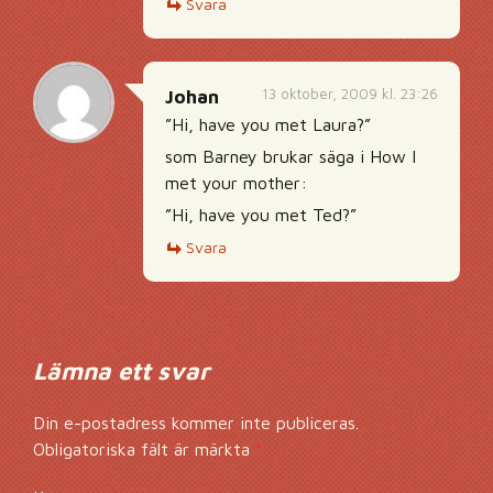
Svara
13 oktober, 2009 kl. 23:26
Johan
”Hi, have you met Laura?”
som Barney brukar säga i How I
met your mother:
”Hi, have you met Ted?”
Svara
Lämna ett svar
Din e-postadress kommer inte publiceras.
Obligatoriska fält är märkta
*