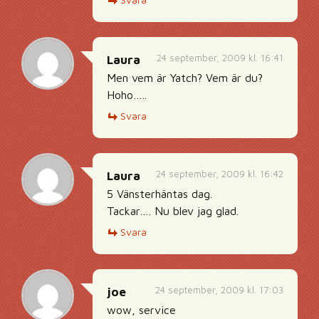
24 september, 2009 kl. 16:41
Laura
Men vem är Yatch? Vem är du?
Hoho…..
Svara
24 september, 2009 kl. 16:42
Laura
5 Vänsterhäntas dag.
Tackar…. Nu blev jag glad.
Svara
24 september, 2009 kl. 17:03
joe
wow, service