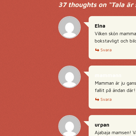
37 thoughts on “
Tala är 
Elna
Vilken skön mamma! 
bokstavligt och bild
Svara
mammann
Mamman är ju gansk
fallit på ändan där!
Svara
urpan
Ajabaja mamsen! V