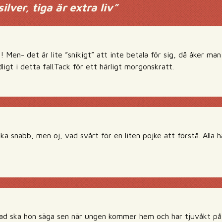
silver, tiga är extra liv
”
Men- det är lite ”snikigt” att inte betala för sig, då åker man
ligt i detta fall.Tack för ett härligt morgonskratt.
a snabb, men oj, vad svårt för en liten pojke att förstå. Alla
ad ska hon säga sen när ungen kommer hem och har tjuvåkt på 