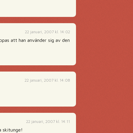
22 januari, 2007 kl. 14:02
Hoppas att han använder sig av den
22 januari, 2007 kl. 14:08
22 januari, 2007 kl. 14:11
la skitunge!