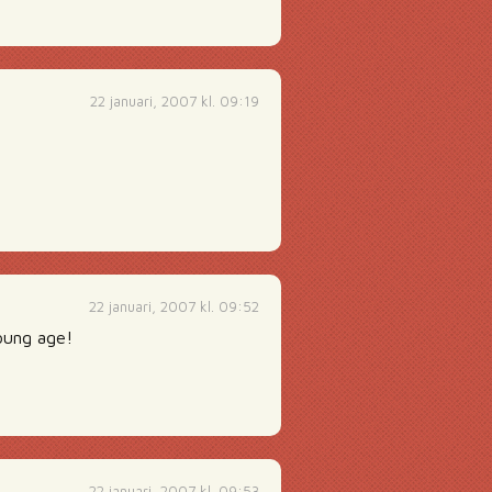
22 januari, 2007 kl. 09:19
22 januari, 2007 kl. 09:52
young age!
22 januari, 2007 kl. 09:53