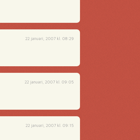
22 januari, 2007 kl. 08:29
22 januari, 2007 kl. 09:05
22 januari, 2007 kl. 09:15