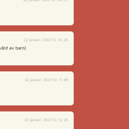
22 januari, 2007 kl. 10:26
vård av barn)
22 januari, 2007 kl. 11:48
22 januari, 2007 kl. 12:26