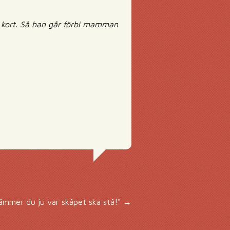
 kort. Så han går förbi mamman
tämmer du ju var skåpet ska stå!"
→