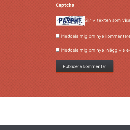
Captcha
*
Skriv texten som visa
Meddela mig om nya kommentarer
Meddela mig om nya inlägg via e