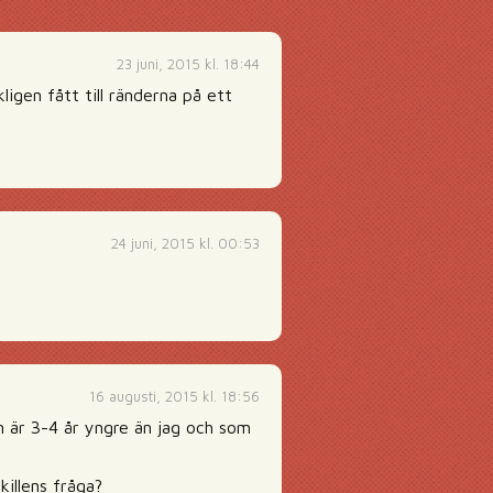
23 juni, 2015 kl. 18:44
ligen fått till ränderna på ett
24 juni, 2015 kl. 00:53
16 augusti, 2015 kl. 18:56
m är 3-4 år yngre än jag och som
illens fråga?