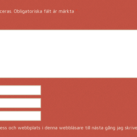
ceras.
Obligatoriska fält är märkta
*
ss och webbplats i denna webbläsare till nästa gång jag skriv