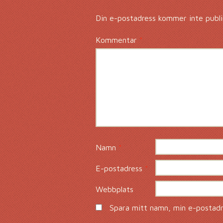
Din e-postadress kommer inte publi
Kommentar
*
Namn
*
E-postadress
*
Webbplats
Spara mitt namn, min e-postadre