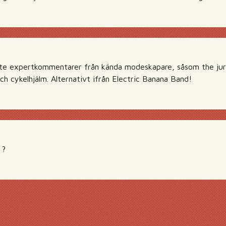
a lite expertkommentarer från kända modeskapare, såsom the 
ch cykelhjälm. Alternativt ifrån Electric Banana Band!
 ?