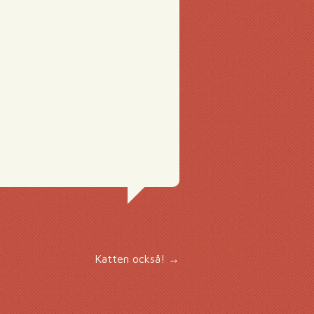
Katten också!
→