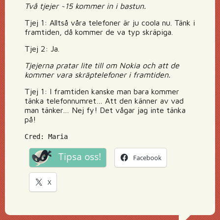
Två tjejer ~15 kommer in i bastun.
Tjej 1: Alltså våra telefoner är ju coola nu. Tänk i
framtiden, då kommer de va typ skräpiga.
Tjej 2: Ja.
Tjejerna pratar lite till om Nokia och att de
kommer vara skräptelefoner i framtiden.
Tjej 1: I framtiden kanske man bara kommer
tänka telefonnumret… Att den känner av vad
man tänker… Nej fy! Det vågar jag inte tänka
på!
Cred: Maria
Tipsa oss!
Facebook
X